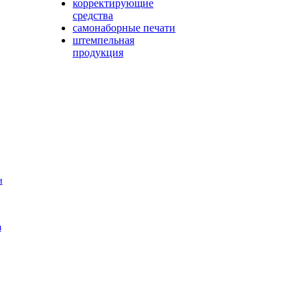
корректирующие
средства
самонаборные печати
штемпельная
продукция