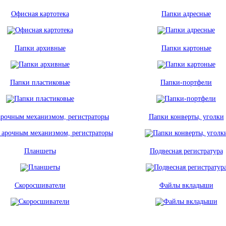
Офисная картотека
Папки адресные
Папки архивные
Папки картоные
Папки пластиковые
Папки-портфели
арочным механизмом, регистраторы
Папки конверты, уголки
Планшеты
Подвесная регистратура
Скоросшиватели
Файлы вкладыши