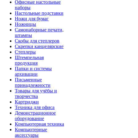
Офисные настольные
наборы
Настольные подставки
Ножи для бумаг
Ножницы
Самонаборные печати,
штампы
Скобы для степлеров
Скрепки канцелярские
Степлеры
Штемпельная
продукция
Папки и системы
архивации
Письменные
принадлежности
Товары для учёбы и
творчества
Картриджи
Техника для офиса
Демонстрационное
оборудование
Компьютерная техника
Компьютерные
аксессуары