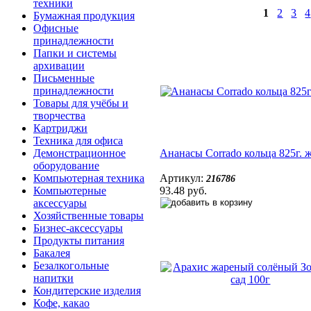
техники
1
2
3
4
Бумажная продукция
Офисные
принадлежности
Папки и системы
архивации
Письменные
принадлежности
Товары для учёбы и
творчества
Картриджи
Техника для офиса
Ананасы Corrado кольца 825г. ж
Демонстрационное
оборудование
Артикул:
Компьютерная техника
216786
93.48 руб.
Компьютерные
аксессуары
Хозяйственные товары
Бизнес-аксессуары
Продукты питания
Бакалея
Безалкогольные
напитки
Кондитерские изделия
Кофе, какао