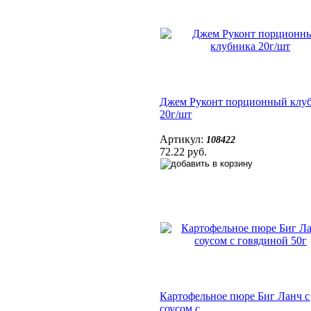
Джем Руконт порционный клу
20г/шт
Артикул:
108422
72.22 руб.
Картофельное пюре Биг Ланч с
соусом с...