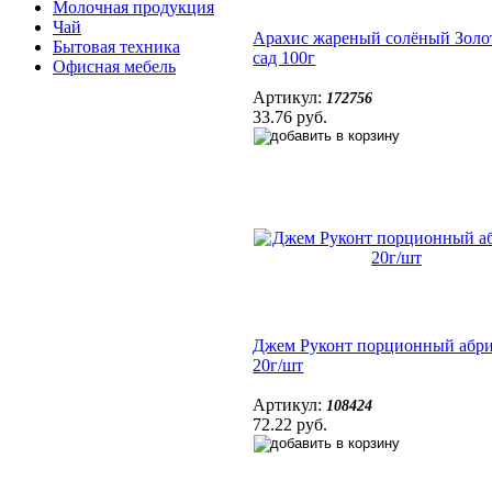
Молочная продукция
Чай
Арахис жареный солёный Золо
Бытовая техника
сад 100г
Офисная мебель
Артикул:
172756
33.76 руб.
Джем Руконт порционный абр
20г/шт
Артикул:
108424
72.22 руб.